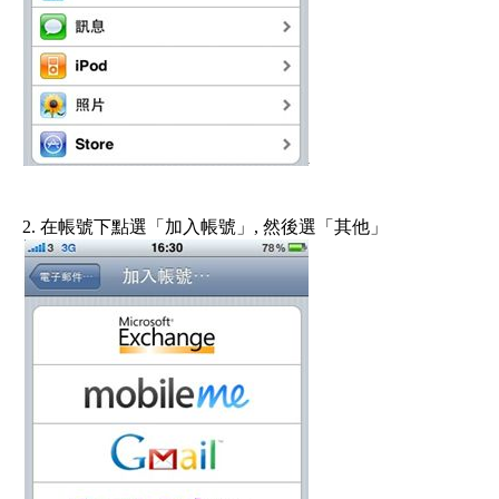
2.
在帳號下點選「加入帳號」
,
然後選「其他」