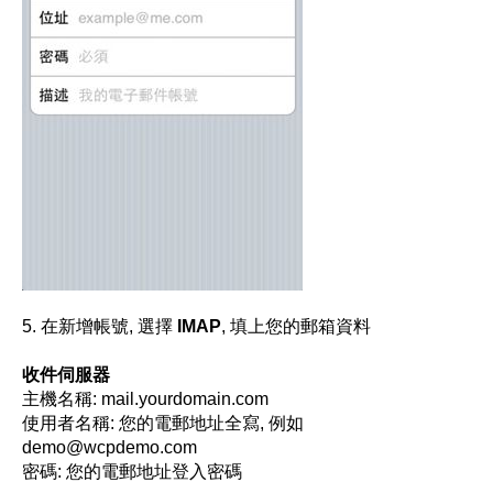
5.
在新增帳號
,
選擇
IMAP
,
填上您的郵箱資料
收件伺服器
主機名稱
: mail.yourdomain.com
使用者名稱
:
您的電郵地址全寫
,
例如
demo@wcpdemo.com
密碼
:
您的電郵地址登入密碼