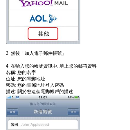
3.
然後「加入電子郵件帳號」
4.
在輸入您的帳號資訊中
,
填上您的郵箱資料
名稱
:
您的名字
位址
:
您的電郵地址
密碼
:
您的電郵地址登入密碼
描述
:
關於您這個電郵帳戶的描述