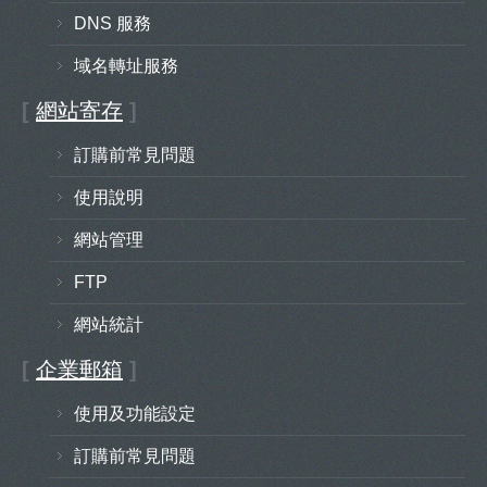
DNS 服務
域名轉址服務
[
網站寄存
]
訂購前常見問題
使用說明
網站管理
FTP
網站統計
[
企業郵箱
]
使用及功能設定
訂購前常見問題