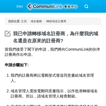
您的位置:
主頁
/
域名服務
/
轉移域名註冊商
/
我已申請轉移域名註冊商，為什麼我的域
名還是在原來的註冊商?
當我們接受了閣下的申請，我們將向CommuniLink的伙伴
註冊商作出申請。
申請步驟如下:
我們的註冊商將以電郵形式發送同意書給域名管理
人。
域名管理人需按電郵同意書指示，以作批准轉移域名
註冊商。所以，請域名管理人檢查郵箱。