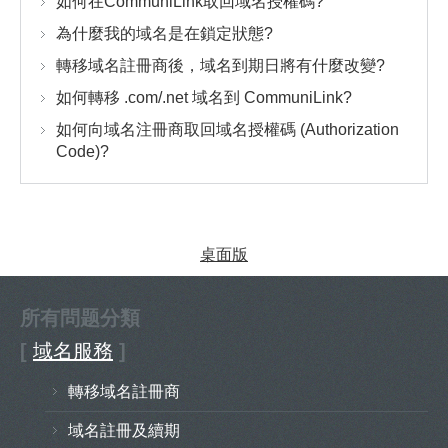
如何在CommuniLink取回域名授權碼?
為什麼我的域名是在鎖定狀態?
轉移域名註冊商後，域名到期日將有什麼改變?
如何轉移 .com/.net 域名到 CommuniLink?
如何向域名注冊商取回域名授權碼 (Authorization
Code)?
桌面版
所有問题分類
[
域名服務
]
轉移域名註冊商
域名註冊及續期