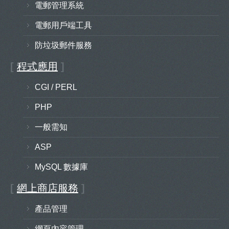
電郵管理系統
電郵用戶端工具
防垃圾郵件服務
[
程式應用
]
CGI / PERL
PHP
一般需知
ASP
MySQL 數據庫
[
網上商店服務
]
產品管理
網頁內容管理