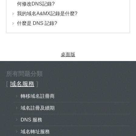
何修改DNS記錄?
我的域名A&MX記錄是什麼?
什麼是 DNS 記錄?
桌面版
所有問题分類
[
域名服務
]
轉移域名註冊商
域名註冊及續期
DNS 服務
域名轉址服務