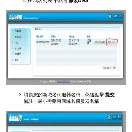
2.
在 域名列表 中點選
修改DNS
3. 填寫您的新域名伺服器名稱，然後點擊
提交
備註﹕
最小需要兩個域名伺服器名稱