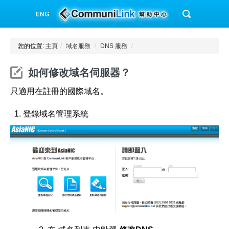
您的位置:
主頁
/
域名服務
/
DNS 服務
/
如何修改域名伺服器？
只適用在註冊的國際域名。
登錄域名管理系統