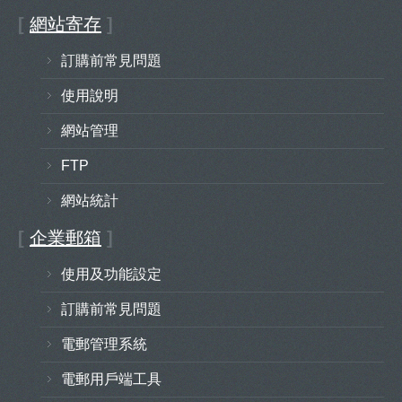
[
網站寄存
]
訂購前常見問題
使用說明
網站管理
FTP
網站統計
[
企業郵箱
]
使用及功能設定
訂購前常見問題
電郵管理系統
電郵用戶端工具