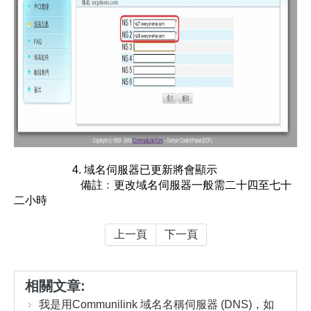
4.
域名伺服器已更新將會顯示
備註﹕
更改域名伺服器一般需二十四至七十
二小時
上一頁
下一頁
相關文章:
我是用Communilink 域名名稱伺服器 (DNS)，如