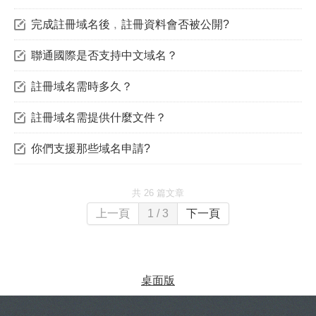
完成註冊域名後﹐註冊資料會否被公開?
聯通國際是否支持中文域名？
註冊域名需時多久？
註冊域名需提供什麼文件？
你們支援那些域名申請?
共 26 篇文章
上一頁
1 / 3
下一頁
桌面版