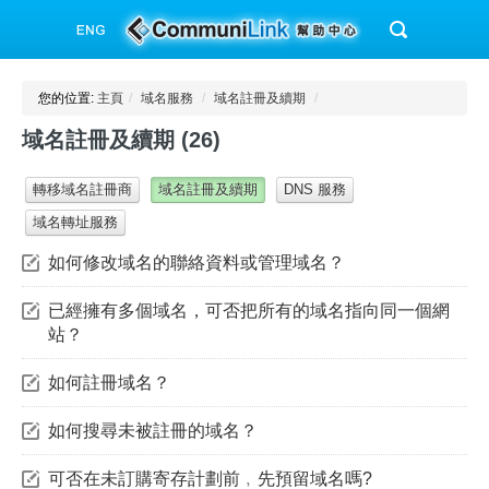
您的位置:
主頁
/
域名服務
/
域名註冊及續期
/
域名註冊及續期 (26)
轉移域名註冊商
域名註冊及續期
DNS 服務
域名轉址服務
如何修改域名的聯絡資料或管理域名？
已經擁有多個域名，可否把所有的域名指向同一個網
站？
如何註冊域名？
如何搜尋未被註冊的域名？
可否在未訂購寄存計劃前﹐先預留域名嗎?